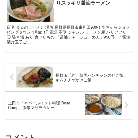
りスッキリ醤油ラーメン
店名 まるのラーメン 場所 長野県長野市東和田930-1 あおぞらショッ
ピングタウン 1号館 1F 電話 不明 ジャンル ラーメン屋 バリアフリー
◯ 駐車場 あり 食べたもの 「醤油チャーシューめん」950円、「醤油
漬け玉子ご...
長野市「絆」韓国パンチャンのせご飯、
キムチチゲかけご飯
上田市「ネパールインド料理 Base
Camp」激辛マサラカレー
コメント