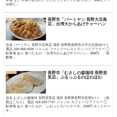
以前に...
長野市「バーミヤン 長野大豆島
中華料理
店」台湾大からあげチャーハン
店名 バーミヤン 長野大豆島店 場所 長野県長野市大字大豆島5211-1
電話 026-268-4506 ジャンル ファミリーレストラン バリアフリー ◯
駐車場 あり 食べたもの 「台湾大からあげチャーハン」899円、「黒
酢豚...
長野市「むさしの森珈琲 長野若
スイーツ
里店」ぷるっぷるのほわほわ
店名 むさしの森珈琲 長野若里店 場所 長野県長野市若里6-1-1 ［地
図はこちら］ 電話 026-229-7151 ジャンル カフェ バリアフリー ◯
駐車場 あり 食べたもの 「ふわっとろパンケーキ」638円 ホットケー
キ...