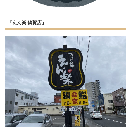
「えん楽 鶴賀店」