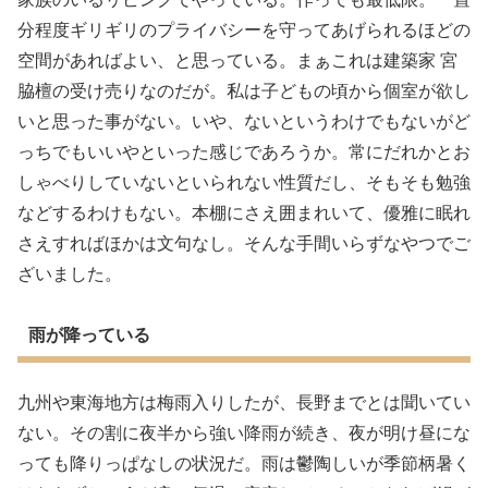
分程度ギリギリのプライバシーを守ってあげられるほどの
空間があればよい、と思っている。まぁこれは建築家 宮
脇檀の受け売りなのだが。私は子どもの頃から個室が欲し
いと思った事がない。いや、ないというわけでもないがど
っちでもいいやといった感じであろうか。常にだれかとお
しゃべりしていないといられない性質だし、そもそも勉強
などするわけもない。本棚にさえ囲まれいて、優雅に眠れ
さえすればほかは文句なし。そんな手間いらずなやつでご
ざいました。
雨が降っている
九州や東海地方は梅雨入りしたが、長野までとは聞いてい
ない。その割に夜半から強い降雨が続き、夜が明け昼にな
っても降りっぱなしの状況だ。雨は鬱陶しいが季節柄暑く