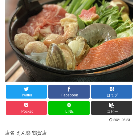
Twitter
Facebook
はてブ
Pocket
LINE
コピー
2021.05.23
店名 えん楽 鶴賀店