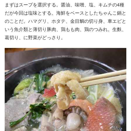
まずはスープを選択する。醤油、味噌、塩、キムチの4種
だが今回は塩味とする。海鮮をベースとしたちゃんこ鍋と
のことだ。ハマグリ、ホタテ、金目鯛の切り身、車エビと
いう魚介類と薄切り豚肉、鶏もも肉、鶏のつみれ。生麩、
葛切り、に野菜がどっさり。