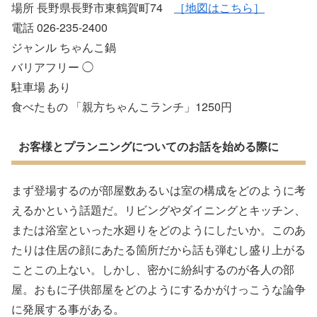
場所 長野県長野市東鶴賀町74
［地図はこちら］
電話 026-235-2400
ジャンル ちゃんこ鍋
バリアフリー ◯
駐車場 あり
食べたもの 「親方ちゃんこランチ」1250円
お客様とプランニングについてのお話を始める際に
まず登場するのが部屋数あるいは室の構成をどのように考
えるかという話題だ。リビングやダイニングとキッチン、
または浴室といった水廻りをどのようにしたいか。このあ
たりは住居の顔にあたる箇所だから話も弾むし盛り上がる
ことこの上ない。しかし、密かに紛糾するのが各人の部
屋。おもに子供部屋をどのようにするかがけっこうな論争
に発展する事がある。