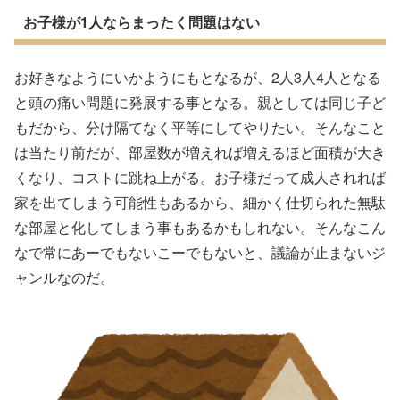
お子様が1人ならまったく問題はない
お好きなようにいかようにもとなるが、2人3人4人となる
と頭の痛い問題に発展する事となる。親としては同じ子ど
もだから、分け隔てなく平等にしてやりたい。そんなこと
は当たり前だが、部屋数が増えれば増えるほど面積が大き
くなり、コストに跳ね上がる。お子様だって成人されれば
家を出てしまう可能性もあるから、細かく仕切られた無駄
な部屋と化してしまう事もあるかもしれない。そんなこん
なで常にあーでもないこーでもないと、議論が止まないジ
ャンルなのだ。