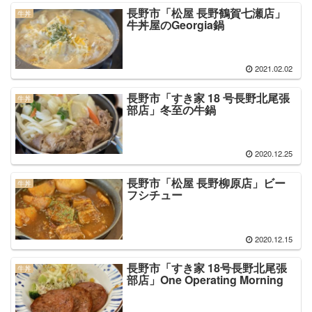
長野市「松屋 長野鶴賀七瀬店」
牛丼
牛丼屋のGeorgia鍋
2021.02.02
長野市「すき家 18 号長野北尾張
牛丼
部店」冬至の牛鍋
2020.12.25
長野市「松屋 長野柳原店」ビー
牛丼
フシチュー
2020.12.15
長野市「すき家 18号長野北尾張
牛丼
部店」One Operating Morning