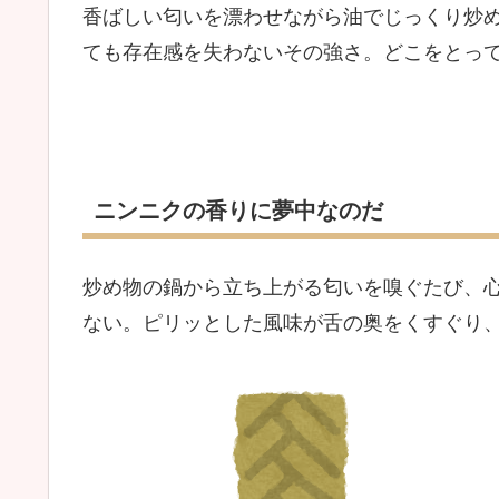
香ばしい匂いを漂わせながら油でじっくり炒
ても存在感を失わないその強さ。どこをとっ
ニンニクの香りに夢中なのだ
炒め物の鍋から立ち上がる匂いを嗅ぐたび、
ない。ピリッとした風味が舌の奥をくすぐり