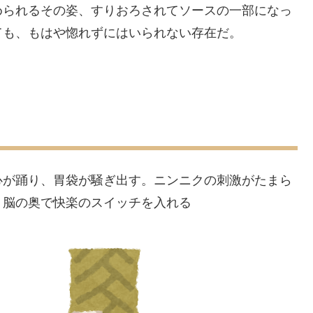
められるその姿、すりおろされてソースの一部になっ
ても、もはや惚れずにはいられない存在だ。
心が踊り、胃袋が騒ぎ出す。ニンニクの刺激がたまら
、脳の奥で快楽のスイッチを入れる