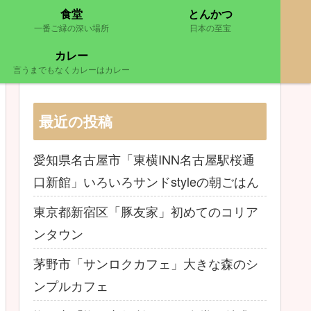
食堂
とんかつ
一番ご縁の深い場所
日本の至宝
カレー
言うまでもなくカレーはカレー
最近の投稿
愛知県名古屋市「東横INN名古屋駅桜通
口新館」いろいろサンドstyleの朝ごはん
東京都新宿区「豚友家」初めてのコリア
ンタウン
茅野市「サンロクカフェ」大きな森のシ
ンプルカフェ