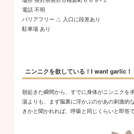
電話 不明
バリアフリー △ 入口に段差あり
駐車場 あり
ニンニクを欲している！I want garlic！
朝起きた瞬間から、すでに身体がニンニクを
湯よりも、まず脳裏に浮かぶのがあの刺激的
きかと聞かれれば、呼吸と同じくらいと即答