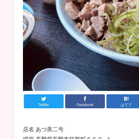
Twitter
Facebook
はてブ
店名 あつ美二号
場所 長野県長野市桜新町６６９−１