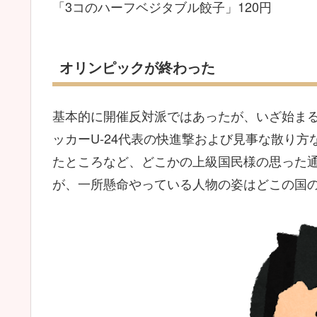
「3コのハーフベジタブル餃子」120円
オリンピックが終わった
基本的に開催反対派ではあったが、いざ始ま
ッカーU-24代表の快進撃および見事な散り
たところなど、どこかの上級国民様の思った
が、一所懸命やっている人物の姿はどこの国