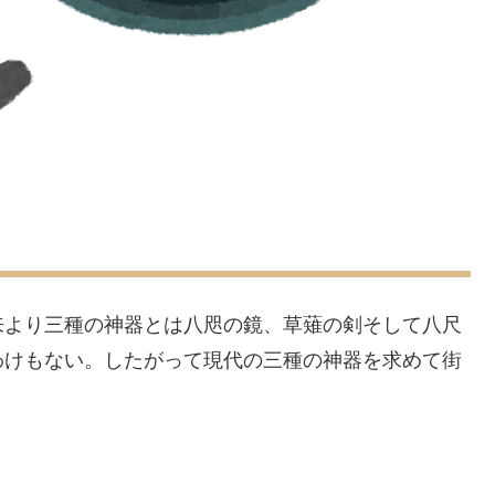
来より三種の神器とは八咫の鏡、草薙の剣そして八尺
わけもない。したがって現代の三種の神器を求めて街