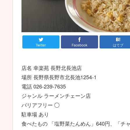
Twitter
Facebook
はてブ
店名 幸楽苑 長野北長池店
場所 長野県長野市北長池1254-1
電話 026-239-7635
ジャンル ラーメンチェーン店
バリアフリー ◯
駐車場 あり
食べたもの 「塩野菜たんめん」640円、「チャ