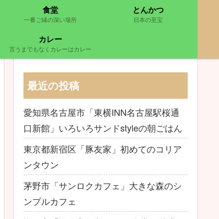
食堂
とんかつ
一番ご縁の深い場所
日本の至宝
カレー
言うまでもなくカレーはカレー
最近の投稿
愛知県名古屋市「東横INN名古屋駅桜通
口新館」いろいろサンドstyleの朝ごはん
東京都新宿区「豚友家」初めてのコリア
ンタウン
茅野市「サンロクカフェ」大きな森のシ
ンプルカフェ