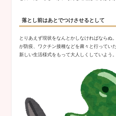
落とし前はあとでつけさせるとして
とりあえず現状をなんとかしなければならぬ
が防疫、ワクチン接種などを粛々と行ってい
新しい生活様式をもって大人しくしていよう