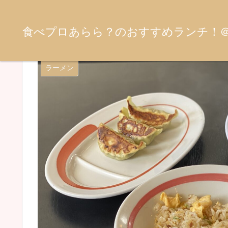
食べプロあらら？のおすすめランチ！
長野市「幸楽苑 長野北長池店
ラーメン