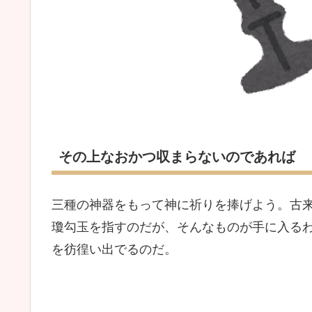
その上なおかつ収まらないのであれば
三種の神器をもって神に祈りを捧げよう。古
瓊勾玉を指すのだが、そんなものが手に入る
を彷徨い出でるのだ。