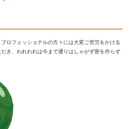
。プロフェッショナルの方々には大変ご苦労をかける
ただき、われわれは今まで通りはしゃがず密を作らず
。