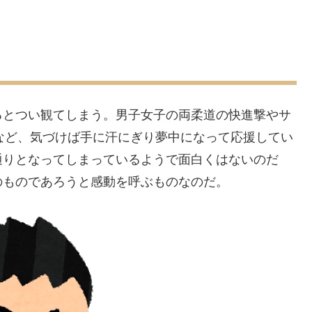
るとつい観てしまう。男子女子の両柔道の快進撃やサ
方など、気づけば手に汗にぎり夢中になって応援してい
通りとなってしまっているようで面白くはないのだ
のものであろうと感動を呼ぶものなのだ。