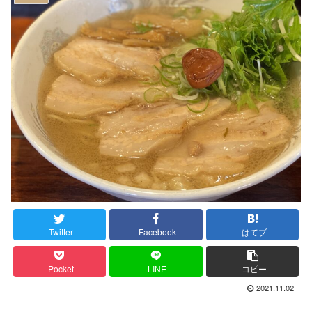
Twitter
Facebook
はてブ
Pocket
LINE
コピー
2021.11.02