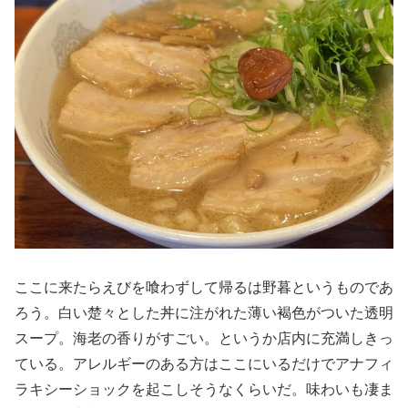
ここに来たらえびを喰わずして帰るは野暮というものであ
ろう。白い楚々とした丼に注がれた薄い褐色がついた透明
スープ。海老の香りがすごい。というか店内に充満しきっ
ている。アレルギーのある方はここにいるだけでアナフィ
ラキシーショックを起こしそうなくらいだ。味わいも凄ま