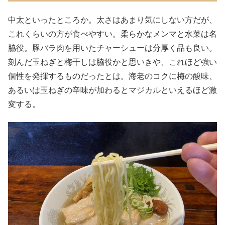
中太といったところか。太さはあまり気にしない方だが、
これくらいの方が食べやすい。柔らかなメンマと水菜は名
脇役。豚バラ肉を用いたチャーシューは分厚く品も良い。
刻んだ玉ねぎと梅干しは脇役かと思いきや、これほど強い
個性を発揮するものだったとは。海老のコクに梅の酸味、
あるいは玉ねぎの辛味が加わるとマジカルといえるほど激
変する。