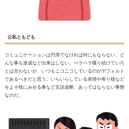
公私ともども
コミュニケーションは円滑でなければ何にもならない、ど
んな事も達成など出来はしない。ペラペラ喋り続けていろ
とは言わないが、いつもニコニコしているのがデフォルト
であるべきだと思う。いらいらしている表情や有り様など
をよそ様にみせる事など言語道断、あってはならない事態
なのだ。