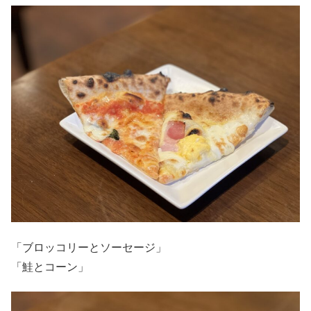
「ブロッコリーとソーセージ」
「鮭とコーン」