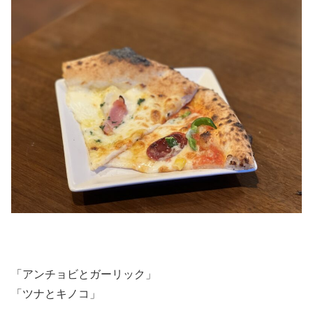
「アンチョビとガーリック」
「ツナとキノコ」