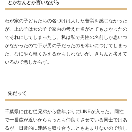
とかなんとか言いながら
わが家の子どもたちの名づけは大した苦労を感じなかった
が。上の子は女の子で家内の考えた名がとてもよかったの
でそれにしてしまったし、私は私で男性の名前しか思いつ
かなかったので下が男の子だったのを幸いにつけてしまっ
た。なにやら軽くみえるかもしれないが、きちんと考えて
いるので悪しからず。
先だって
千葉県に住む従兄弟から数年ぶりにLINEが入った。同性
で一番歳が近いからもっとも仲良くさせている同士ではあ
るが、日常的に連絡を取り合うこともあまりないので珍し