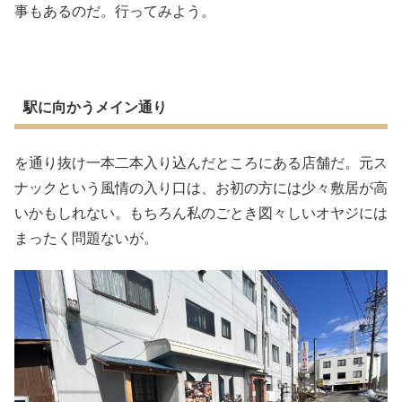
事もあるのだ。行ってみよう。
駅に向かうメイン通り
を通り抜け一本二本入り込んだところにある店舗だ。元ス
ナックという風情の入り口は、お初の方には少々敷居が高
いかもしれない。もちろん私のごとき図々しいオヤジには
まったく問題ないが。