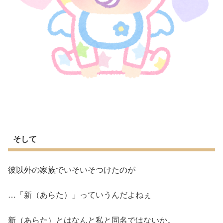
そして
彼以外の家族でいそいそつけたのが
…「新（あらた）」っていうんだよねぇ
新（あらた）とはなんと私と同名ではないか。