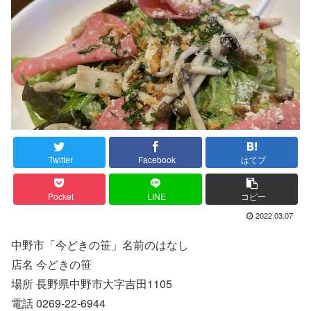
Twitter
Facebook
はてブ
Pocket
LINE
コピー
2022.03.07
中野市「今どきの笹」名前のはなし
店名 今どきの笹
場所 長野県中野市大字吉田1105
電話 0269-22-6944