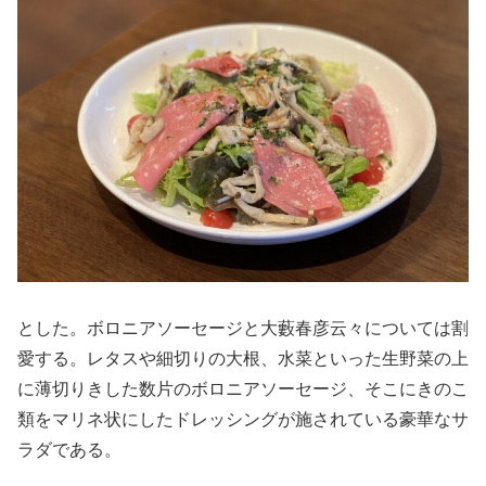
とした。ボロニアソーセージと大藪春彦云々については割
愛する。レタスや細切りの大根、水菜といった生野菜の上
に薄切りきした数片のボロニアソーセージ、そこにきのこ
類をマリネ状にしたドレッシングが施されている豪華なサ
ラダである。