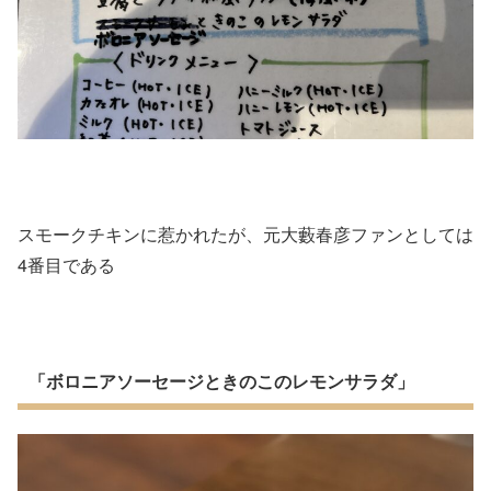
スモークチキンに惹かれたが、元大藪春彦ファンとしては
4番目である
「ボロニアソーセージときのこのレモンサラダ」