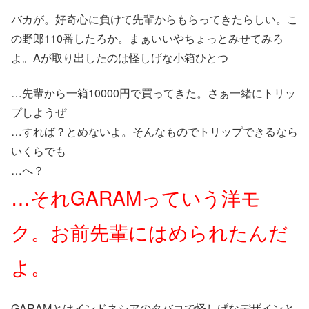
バカが。好奇心に負けて先輩からもらってきたらしい。こ
の野郎110番したろか。まぁいいやちょっとみせてみろ
よ。Aが取り出したのは怪しげな小箱ひとつ
…先輩から一箱10000円で買ってきた。さぁ一緒にトリッ
プしようぜ
…すれば？とめないよ。そんなものでトリップできるなら
いくらでも
…へ？
…それGARAMっていう洋モ
ク。お前先輩にはめられたんだ
よ。
GARAMとはインドネシアのタバコで怪しげなデザインと