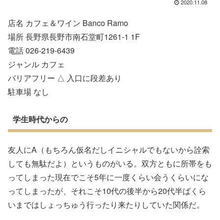
2020.11.08
店名 カフェ＆ワイン Banco Ramo
場所 長野県長野市南石堂町1261-1 1F
電話 026-219-6439
ジャンル カフェ
バリアフリー △ 入口に段差あり
駐車場 なし
学生時代からの
友人にA（もちろん仮名だしイニシャルでもないから詮索
しても無駄だよ）というものがいる。双方ともに所帯をも
ってしまった現在でこそ5年に一度くらい会うくらいにな
ってしまったが、それこそ10代の後半から20代半ばくら
いまではしょっちゅう行ったり来たりしていた関係だ。