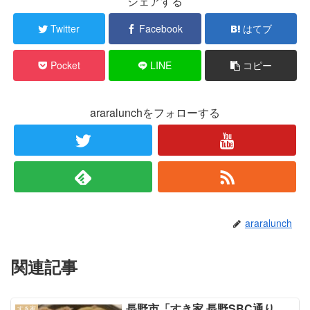
シェアする
Twitter
Facebook
はてブ
Pocket
LINE
コピー
araralunchをフォローする
araralunch
関連記事
長野市「すき家 長野SBC通り
すき家