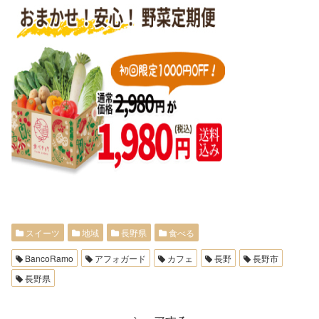
スイーツ
地域
長野県
食べる
BancoRamo
アフォガード
カフェ
長野
長野市
長野県