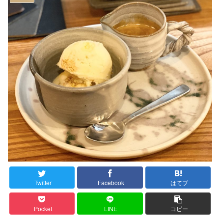
Twitter
Facebook
はてブ
Pocket
LINE
コピー