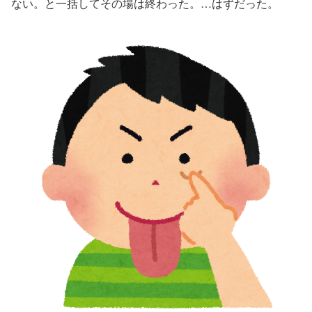
ない。と一括してその場は終わった。…はずだった。