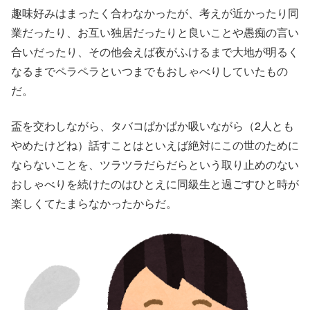
趣味好みはまったく合わなかったが、考えが近かったり同
業だったり、お互い独居だったりと良いことや愚痴の言い
合いだったり、その他会えば夜がふけるまで大地が明るく
なるまでペラペラといつまでもおしゃべりしていたもの
だ。
盃を交わしながら、タバコぱかぱか吸いながら（2人とも
やめたけどね）話すことはといえば絶対にこの世のために
ならないことを、ツラツラだらだらという取り止めのない
おしゃべりを続けたのはひとえに同級生と過ごすひと時が
楽しくてたまらなかったからだ。