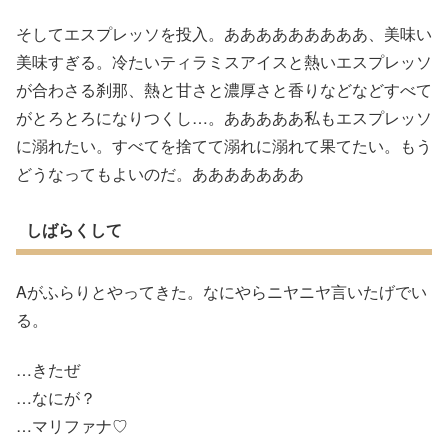
そしてエスプレッソを投入。あああああああああ、美味い
美味すぎる。冷たいティラミスアイスと熱いエスプレッソ
が合わさる刹那、熱と甘さと濃厚さと香りなどなどすべて
がとろとろになりつくし…。あああああ私もエスプレッソ
に溺れたい。すべてを捨てて溺れに溺れて果てたい。もう
どうなってもよいのだ。あああああああ
しばらくして
Aがふらりとやってきた。なにやらニヤニヤ言いたげでい
る。
…きたぜ
…なにが？
…マリファナ♡