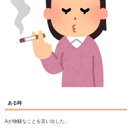
ある時
Aが物騒なことを言い出した。