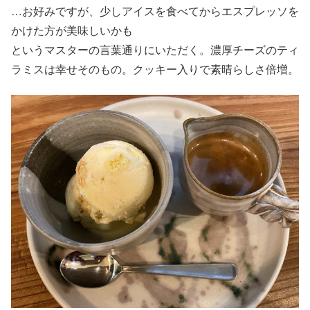
…お好みですが、少しアイスを食べてからエスプレッソを
かけた方が美味しいかも
というマスターの言葉通りにいただく。濃厚チーズのティ
ラミスは幸せそのもの。クッキー入りで素晴らしさ倍増。