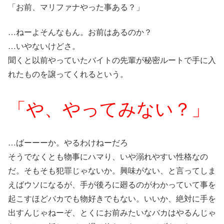
「お前、マリファナやった事ある？」
…ねーよそんなもん。お前はあるのか？
…いやないけどさ。
聞くと以前やっていたバイトの先輩が秘密ルートで手に入
れたものを譲ってくれるという。
「や、やってみない？」
…ばーーーか。やるわけねーだろ
そうでなくとも物事にハマり、いや溺れやすい性格なの
だ。そもそも犯罪じゃないか。興味がない、と言ってしま
えばウソになるが、手が後ろに廻るのがわかっていて事を
起こすほどバカでも物好きでもない。いいか、絶対に手を
出すんじゃねーぞ、とくにお前みたいなバカはやるんじゃ