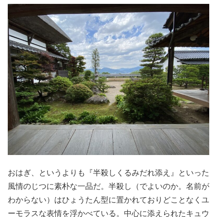
おはぎ、というよりも『半殺しくるみだれ添え』といった
風情のじつに素朴な一品だ。半殺し（でよいのか。名前が
わからない）はひょうたん型に置かれておりどことなくユ
ーモラスな表情を浮かべている。中心に添えられたキュウ