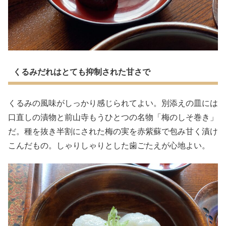
くるみだれはとても抑制された甘さで
くるみの風味がしっかり感じられてよい。別添えの皿には
口直しの漬物と前山寺もうひとつの名物「梅のしそ巻き」
だ。種を抜き半割にされた梅の実を赤紫蘇で包み甘く漬け
こんだもの。しゃりしゃりとした歯ごたえが心地よい。