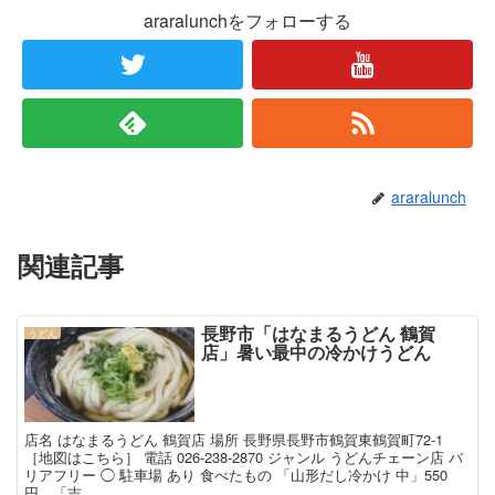
araralunchをフォローする
araralunch
関連記事
長野市「はなまるうどん 鶴賀
うどん
店」暑い最中の冷かけうどん
店名 はなまるうどん 鶴賀店 場所 長野県長野市鶴賀東鶴賀町72-1
［地図はこちら］ 電話 026-238-2870 ジャンル うどんチェーン店 バ
リアフリー ◯ 駐車場 あり 食べたもの 「山形だし冷かけ 中」550
円、「吉...