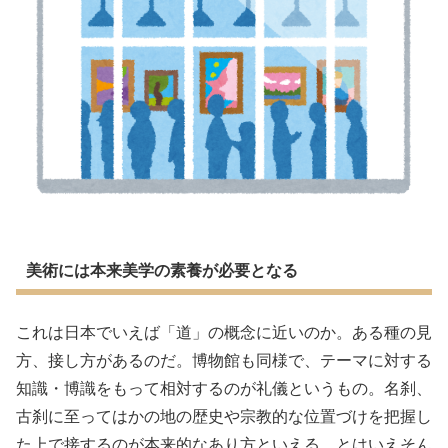
美術には本来美学の素養が必要となる
これは日本でいえば「道」の概念に近いのか。ある種の見
方、接し方があるのだ。博物館も同様で、テーマに対する
知識・博識をもって相対するのが礼儀というもの。名刹、
古刹に至ってはかの地の歴史や宗教的な位置づけを把握し
た上で接するのが本来的なあり方といえる。とはいえそん