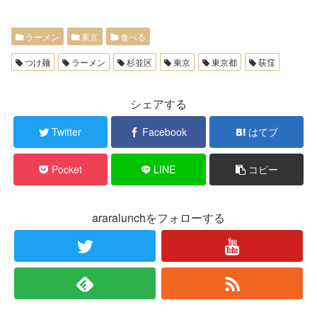
ラーメン
東京
食べる
つけ麺
ラーメン
杉並区
東京
東京都
荻窪
シェアする
Twitter
Facebook
はてブ
Pocket
LINE
コピー
araralunchをフォローする