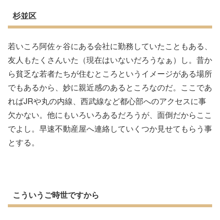
杉並区
若いころ阿佐ヶ谷にある会社に勤務していたこともある、
友人もたくさんいた（現在はいないだろうなぁ）し。昔か
ら貧乏な若者たちが住むところというイメージがある場所
でもあるから、妙に親近感のあるところなのだ。ここであ
ればJRや丸の内線、西武線など都心部へのアクセスに事
欠かない。他にもいろいろあるだろうが、面倒だからここ
でよし。早速不動産屋へ連絡していくつか見せてもらう事
とする。
こういうご時世ですから