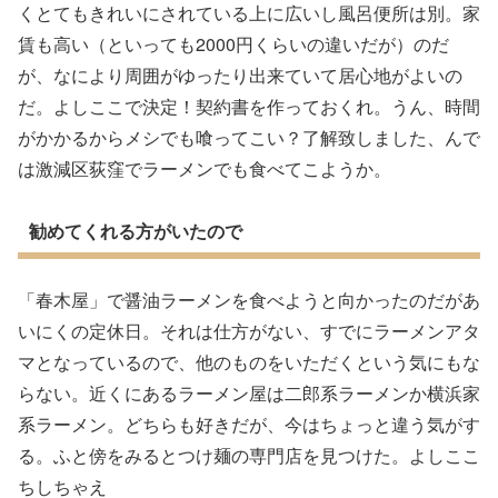
くとてもきれいにされている上に広いし風呂便所は別。家
賃も高い（といっても2000円くらいの違いだが）のだ
が、なにより周囲がゆったり出来ていて居心地がよいの
だ。よしここで決定！契約書を作っておくれ。うん、時間
がかかるからメシでも喰ってこい？了解致しました、んで
は激減区荻窪でラーメンでも食べてこようか。
勧めてくれる方がいたので
「春木屋」で醤油ラーメンを食べようと向かったのだがあ
いにくの定休日。それは仕方がない、すでにラーメンアタ
マとなっているので、他のものをいただくという気にもな
らない。近くにあるラーメン屋は二郎系ラーメンか横浜家
系ラーメン。どちらも好きだが、今はちょっと違う気がす
る。ふと傍をみるとつけ麺の専門店を見つけた。よしここ
ちしちゃえ