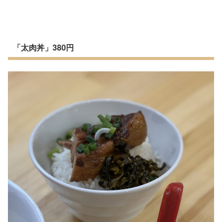
「太肉丼」380円