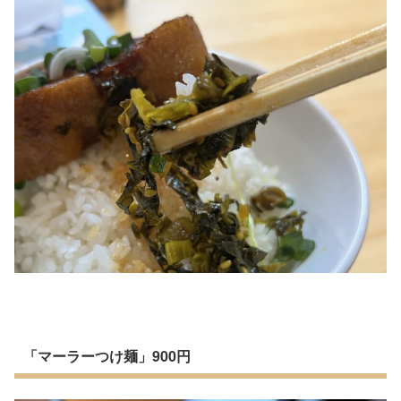
「マーラーつけ麺」900円