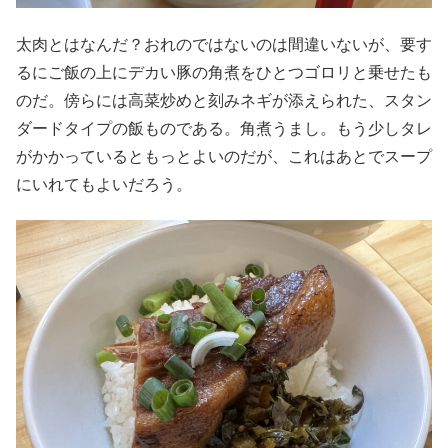
太肉とはなんだ？おれのではないのは間違いないが、要す
るにご飯の上にデカい豚の角煮をひとつゴロリと乗せたも
のだ。傍らには高菜炒めと刻みネギが添えられた、スタン
ダードタイプの飯ものである。角煮うまし。もう少しタレ
がかかっているともっとよいのだが、これはあとでスープ
にいれてもよいだろう。