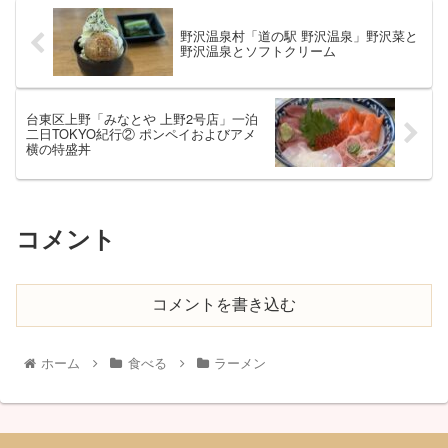
野沢温泉村「道の駅 野沢温泉」野沢菜と
野沢温泉とソフトクリーム
台東区上野「みなとや 上野2号店」一泊
二日TOKYO紀行② ポンペイおよびアメ
横の特盛丼
コメント
コメントを書き込む
ホーム
食べる
ラーメン