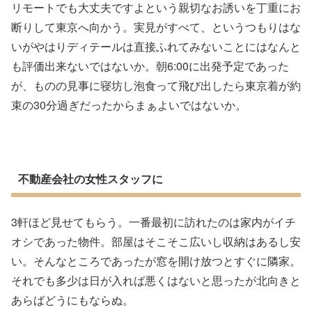
リモートでも大丈夫ですよという親切なお誘いを丁重にお
断りして東京へ向かう。実見がすべて、というつもりはな
いがやはりディテールは直接ふれてみないことにはなんと
も評価出来ないではないか。朝6:00に出発予定であった
が、ものの見事に寝坊し泡食って飛び出したら東京着が約
束の30分過ぎだったからまぁよいではないか。
不動産会社の女性スタッフに
3軒ほど見せてもらう。一番最初に訪れたのは家内がイチ
オシであった物件。部屋はそこそこ広いし収納はあるし安
い。そんなところであったが窓を開け放つとすぐに隣家。
それでも多少は日が入れば悪くはないと思ったが北向きと
あらばどうにもならぬ。