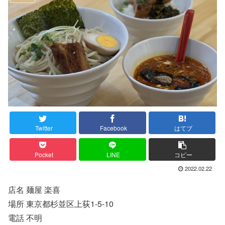
Twitter
Facebook
はてブ
Pocket
LINE
コピー
2022.02.22
店名 麺屋 楽喜
場所 東京都杉並区上荻1-5-10
電話 不明