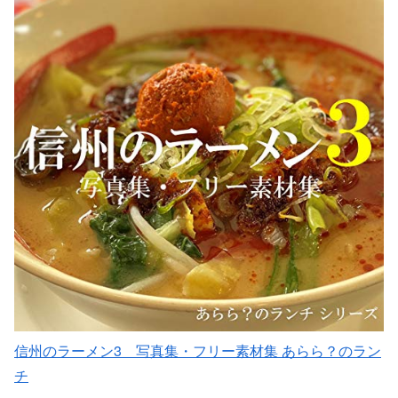
信州のラーメン3 写真集・フリー素材集 あらら？のラン
チ