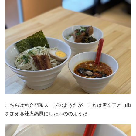
こちらは魚介節系スープのようだが、これは唐辛子と山椒
を加え麻辣火鍋風にしたもののようだ。