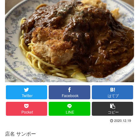
Twitter
Facebook
はてブ
Pocket
LINE
コピー
2020.12.19
店名 サンポー