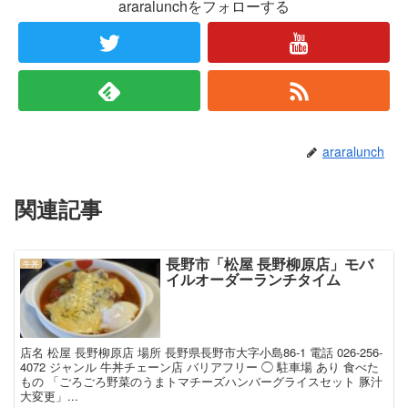
araralunchをフォローする
araralunch
関連記事
長野市「松屋 長野柳原店」モバ
牛丼
イルオーダーランチタイム
店名 松屋 長野柳原店 場所 長野県長野市大字小島86-1 電話 026-256-
4072 ジャンル 牛丼チェーン店 バリアフリー ◯ 駐車場 あり 食べた
もの 「ごろごろ野菜のうまトマチーズハンバーグライスセット 豚汁
大変更」...