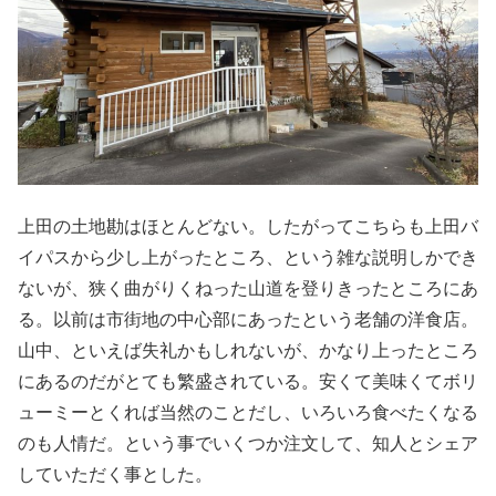
上田の土地勘はほとんどない。したがってこちらも上田バ
イパスから少し上がったところ、という雑な説明しかでき
ないが、狭く曲がりくねった山道を登りきったところにあ
る。以前は市街地の中心部にあったという老舗の洋食店。
山中、といえば失礼かもしれないが、かなり上ったところ
にあるのだがとても繁盛されている。安くて美味くてボリ
ューミーとくれば当然のことだし、いろいろ食べたくなる
のも人情だ。という事でいくつか注文して、知人とシェア
していただく事とした。