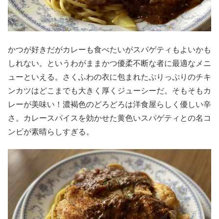
かつが好きだがカレーも食べたいがスパゲティもよいかも
しれない。というわがままかつ優柔不断な者に最適なメニ
ューといえる。さくふわの衣に包まれたぷりっぷりのチキ
ンカツはどこまでも大きく厚くジューシーだ。そもそもカ
レーが美味い！濃褐色のどろどろは洋食屋らしく優しい辛
さ。カレースパイスを効かせた黄色いスパゲティとの名コ
ンビが素晴らしすぎる。