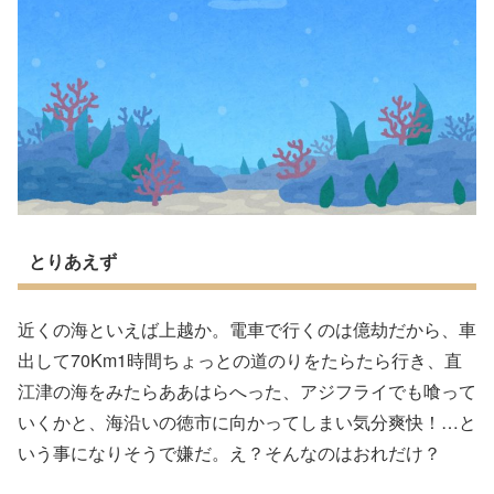
とりあえず
近くの海といえば上越か。電車で行くのは億劫だから、車
出して70Km1時間ちょっとの道のりをたらたら行き、直
江津の海をみたらああはらへった、アジフライでも喰って
いくかと、海沿いの徳市に向かってしまい気分爽快！…と
いう事になりそうで嫌だ。え？そんなのはおれだけ？