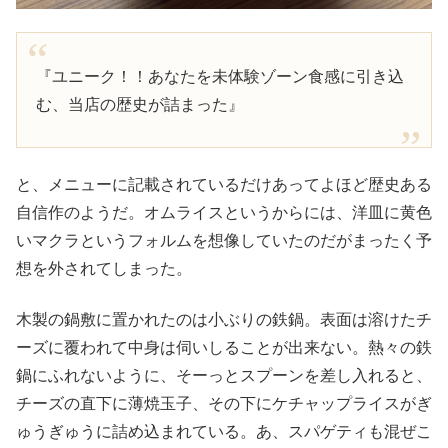
『ユニーク！！あなたを未体験ゾーン食感に引き込
む、当店の歴史が詰まった』
と、メニューに記載されているだけあってよほど歴史ある
自信作のようだ。オムライスというからには、洋皿に黄色
いマクラというフォルムを想像していたのだがまったく予
想を外されてしまった。
木製の鍋敷に置かれたのは小ぶりの鉄鍋。表面は溶けたチ
ーズに覆われて中身は伺いしることが出来ない。熱々の鉄
鍋にふれないように、そーっとスプーンを差し入れると、
チーズの直下に薄焼玉子、その下にケチャップライスがぎ
ゅうぎゅうに詰め込まれている。あ、スパゲティも混ぜこ