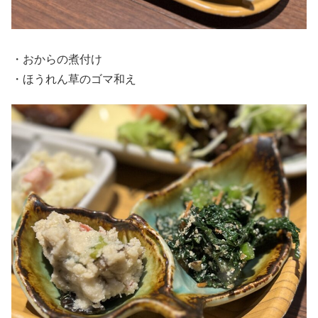
・おからの煮付け
・ほうれん草のゴマ和え