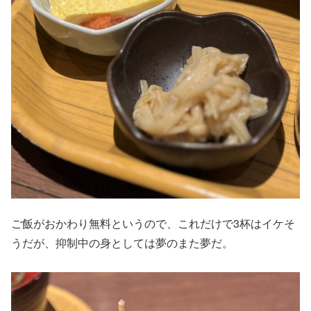
ご飯がおかわり無料というので、これだけで3杯はイケそ
うだが、抑制中の身としては夢のまた夢だ。