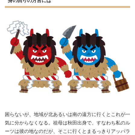
身の回りの方言には
困らないが、地域が北あるいは南の遠方に行くとこれが一
気に分からなくなる。祖母は秋田出身で、すなわち私のル
ーツは彼の地なのだが、そこに行くとまるっきりアッパラ