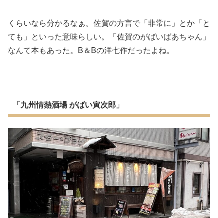
くらいなら分かるなぁ。佐賀の方言で「非常に」とか「と
ても」といった意味らしい。「佐賀のがばいばあちゃん」
なんて本もあった。B＆Bの洋七作だったよね。
「九州情熱酒場 がばい寅次郎」