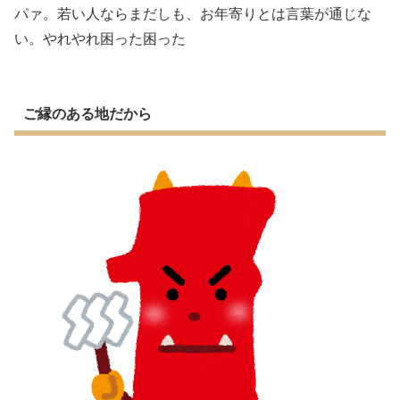
パァ。若い人ならまだしも、お年寄りとは言葉が通じな
い。やれやれ困った困った
ご縁のある地だから