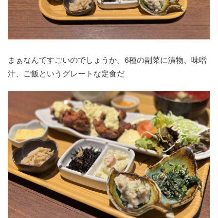
まぁなんてすごいのでしょうか。6種の副菜に漬物、味噌
汁、ご飯というグレートな定食だ