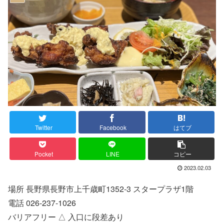
Twitter
Facebook
はてブ
Pocket
LINE
コピー
2023.02.03
場所 長野県長野市上千歳町1352-3 スタープラザ1階
電話 026-237-1026
バリアフリー △ 入口に段差あり