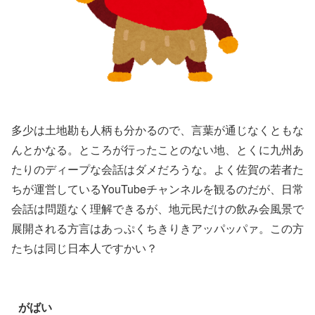
多少は土地勘も人柄も分かるので、言葉が通じなくともな
んとかなる。ところが行ったことのない地、とくに九州あ
たりのディープな会話はダメだろうな。よく佐賀の若者た
ちが運営しているYouTubeチャンネルを観るのだが、日常
会話は問題なく理解できるが、地元民だけの飲み会風景で
展開される方言はあっぷくちきりきアッパッパァ。この方
たちは同じ日本人ですかい？
がばい