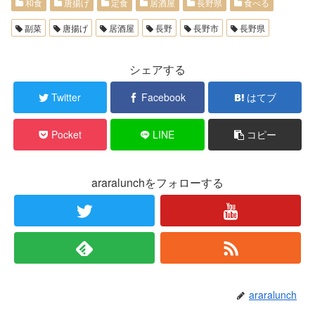
和食
唐揚げ
定食
居酒屋
長野県
食べる
副菜
唐揚げ
居酒屋
長野
長野市
長野県
シェアする
Twitter
Facebook
はてブ
Pocket
LINE
コピー
araralunchをフォローする
araralunch