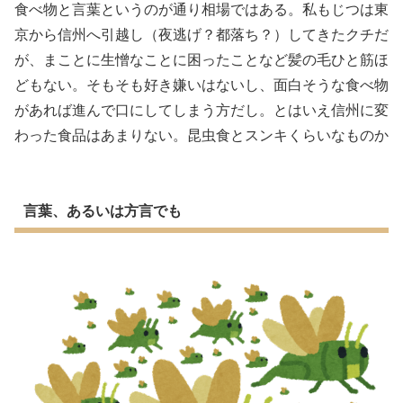
食べ物と言葉というのが通り相場ではある。私もじつは東
京から信州へ引越し（夜逃げ？都落ち？）してきたクチだ
が、まことに生憎なことに困ったことなど髪の毛ひと筋ほ
どもない。そもそも好き嫌いはないし、面白そうな食べ物
があれば進んで口にしてしまう方だし。とはいえ信州に変
わった食品はあまりない。昆虫食とスンキくらいなものか
言葉、あるいは方言でも