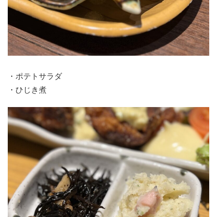
・ポテトサラダ
・ひじき煮