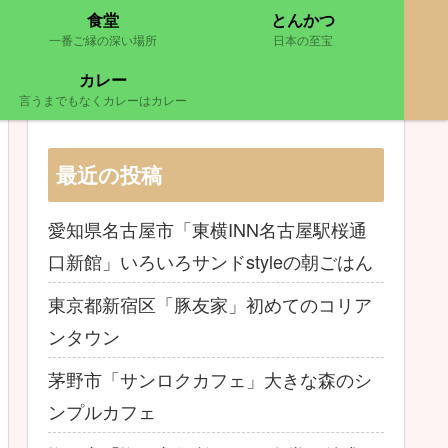
食堂
とんかつ
一番ご縁の深い場所
日本の至宝
カレー
言うまでもなくカレーはカレー
最近の投稿
愛知県名古屋市「東横INN名古屋駅桜通
口新館」いろいろサンドstyleの朝ごはん
東京都新宿区「豚友家」初めてのコリア
ンタウン
茅野市「サンロクカフェ」大きな森のシ
ンプルカフェ