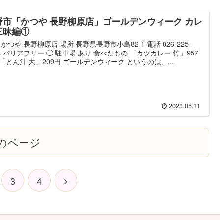
野市「かつや 長野柳原店」ゴールデンウィーク カレ
三昧編①
 かつや 長野柳原店 場所 長野県長野市小島82-1 電話 026-225-
18 バリアフリー ◯ 駐車場 あり 食べたもの 「カツカレー 竹」957
「とん汁 大」209円 ゴールデンウィーク というのは、...
2023.05.11
のページ
3
4