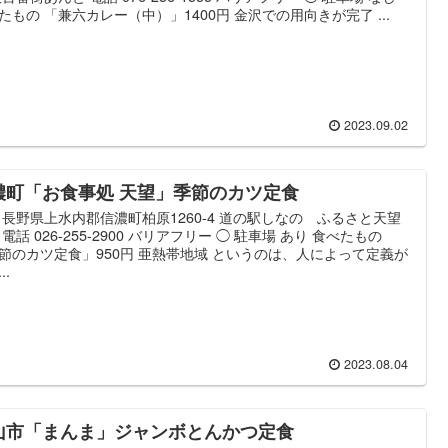
たもの 「兼六カレー（中）」1400円 金沢での用向きが完了 ...
2023.09.02
濃町「お食事処 天望」季節のカツ定食
 長野県上水内郡信濃町柏原1260-4 道の駅しなの ふるさと天望
 電話 026-255-2900 バリアフリー ◯ 駐車場 あり 食べたもの
節のカツ定食」950円 亜熱帯地域 というのは、人によって定義が
..
2023.08.04
山市「まんま」ジャンボとんかつ定食