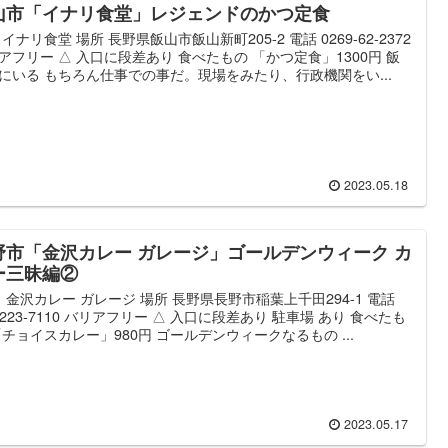
山市「イナリ食堂」レジェンドのかつ定食
 イナリ食堂 場所 長野県飯山市飯山新町205-2 電話 0269-62-2372
アフリー △ 入口に段差あり 食べたもの 「かつ定食」1300円 飯
にいる もちろん仕事での事だ。現場をみたり、行政機関をい...
2023.05.18
野市「金沢カレー ガレージ」ゴールデンウィーク カ
ー三昧編②
 金沢カレー ガレージ 場所 長野県長野市稲葉上千田294-1 電話
6-223-7110 バリアフリー △ 入口に段差あり 駐車場 あり 食べたも
「チョイスカレー」980円 ゴールデンウィークなるもの ...
2023.05.17