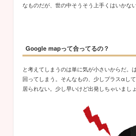
なものだが、世の中そうそう上手くはいかな
Google mapって合ってるの？
と考えてしまうのは単に気が小さいからだ。
回ってしまう。そんなもの、少しプラスαし
居られない。少し早いけど出発しちゃいまし