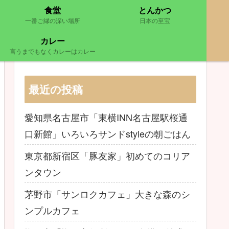
食堂
とんかつ
一番ご縁の深い場所
日本の至宝
カレー
言うまでもなくカレーはカレー
最近の投稿
愛知県名古屋市「東横INN名古屋駅桜通
口新館」いろいろサンドstyleの朝ごはん
東京都新宿区「豚友家」初めてのコリア
ンタウン
茅野市「サンロクカフェ」大きな森のシ
ンプルカフェ