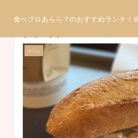
食べプロあらら？のおすすめランチ！
長野市「スターバックスコーヒ
ティーラテ
カフェ