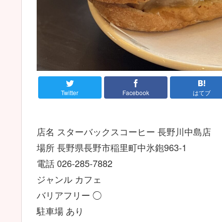
Twitter
Facebook
はてブ
店名 スターバックスコーヒー 長野川中島店
場所 長野県長野市稲里町中氷鉋963-1
電話 026-285-7882
ジャンル カフェ
バリアフリー ◯
駐車場 あり