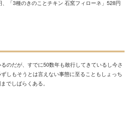
円、「3種のきのことチキン 石窯フィローネ」528円
るのだが、すでに50数年も敢行してきているし今さ
必ずしもそうとは言えない事態に至ることもしょっち
刻までしばらくある。