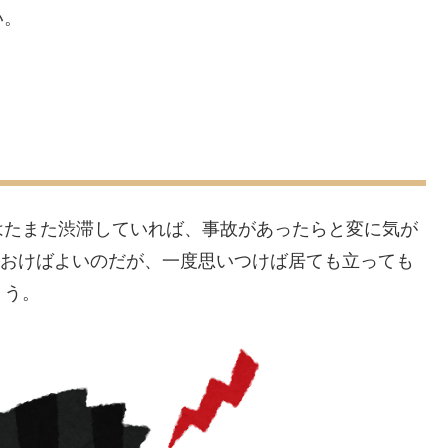
い。
はたまた渋滞していれば、事故があったらと変に気が
ておけばよいのだが、一度思いつけば居ても立っても
ょう。