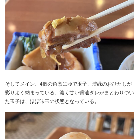
そしてメイン。
4
個の角煮にゆで玉子、濃緑のおひたしが
彩りよく納まっている。濃く甘い醤油ダレがまとわりつい
た玉子は、ほぼ味玉の状態となっている。