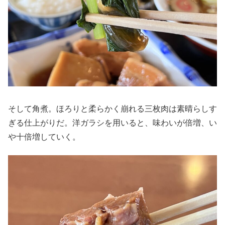
そして角煮。ほろりと柔らかく崩れる三枚肉は素晴らしす
ぎる仕上がりだ。洋ガラシを用いると、味わいが倍増、い
や十倍増していく。