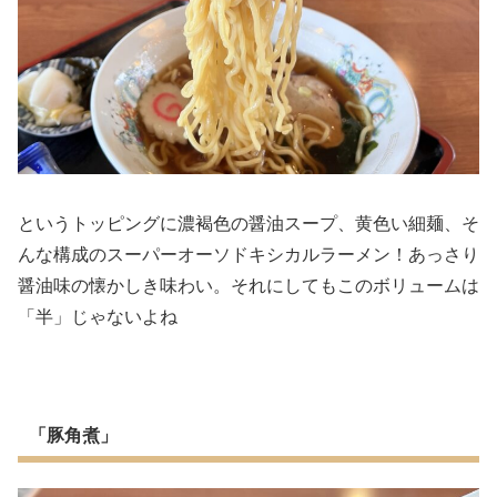
というトッピングに濃褐色の醤油スープ、黄色い細麺、そ
んな構成のスーパーオーソドキシカルラーメン！あっさり
醤油味の懐かしき味わい。それにしてもこのボリュームは
「半」じゃないよね
「豚角煮」