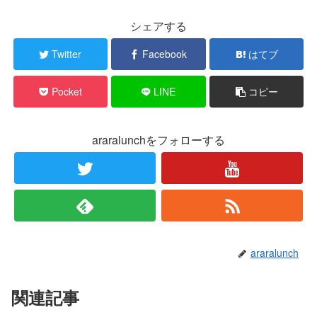
シェアする
Twitter
Facebook
はてブ
Pocket
LINE
コピー
araralunchをフォローする
araralunch
関連記事