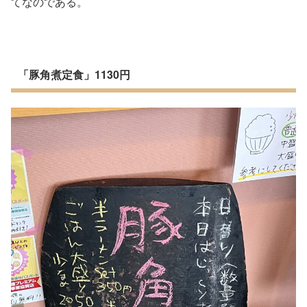
てなのである。
「豚角煮定食」1130円