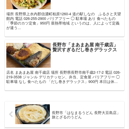
場所 長野県上水内郡信濃町柏原1260-4 道の駅しなの ふるさと天望
館内 電話 026-255-2900 バリアフリー ◯ 駐車場 あり 食べたもの
「季節のカツ定食」950円 亜熱帯地域 というのは、人によって定義
が違う...
長野市「まあまあ屋 南千歳店」
弁当
贅沢すぎるだし巻きデラックス
店名 まあまあ屋 南千歳店 場所 長野県長野市南千歳2-17-2 電話 026-
219-3538 ジャンル デリカテッセン、弁当、定食屋 バリアフリー ◯
駐車場 なし 食べたもの 「だし巻きデラックス」900円 本日は休...
長野市「はなまるうどん 長野大豆島店」
旅とざるのうどん